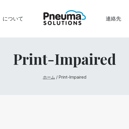
について
連絡先
Print-Impaired
ホーム
/
Print-Impaired