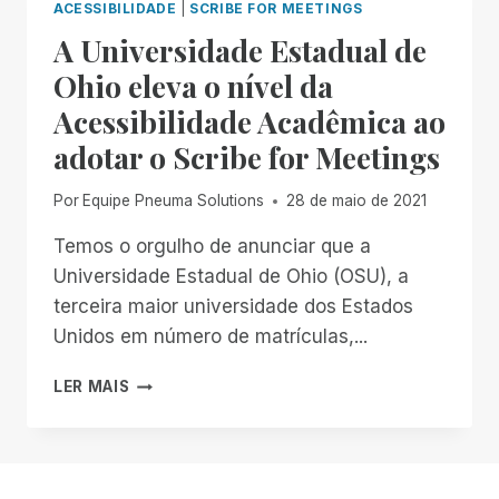
ACESSIBILIDADE
|
SCRIBE FOR MEETINGS
A Universidade Estadual de
Ohio eleva o nível da
Acessibilidade Acadêmica ao
adotar o Scribe for Meetings
Por
Equipe Pneuma Solutions
28 de maio de 2021
Temos o orgulho de anunciar que a
Universidade Estadual de Ohio (OSU), a
terceira maior universidade dos Estados
Unidos em número de matrículas,...
A
LER MAIS
UNIVERSIDADE
ESTADUAL
DE
OHIO
ELEVA