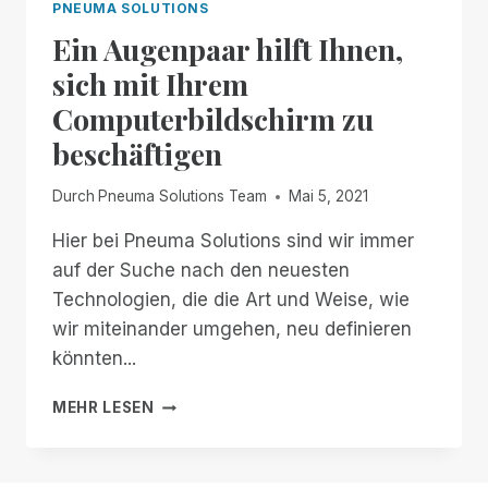
PNEUMA SOLUTIONS
Ein Augenpaar hilft Ihnen,
sich mit Ihrem
Computerbildschirm zu
beschäftigen
Durch
Pneuma Solutions Team
Mai 5, 2021
Hier bei Pneuma Solutions sind wir immer
auf der Suche nach den neuesten
Technologien, die die Art und Weise, wie
wir miteinander umgehen, neu definieren
könnten...
EIN
MEHR LESEN
AUGENPAAR
HILFT
IHNEN,