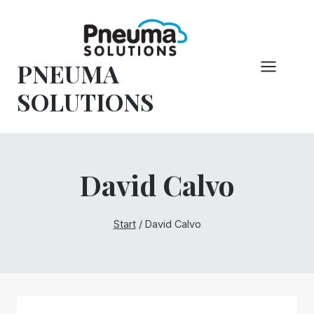
Zum
Inhalt
springen
PNEUMA
SOLUTIONS
David Calvo
Start
/
David Calvo