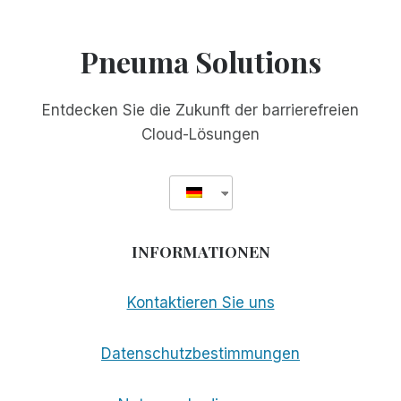
SICH
MIT
IHREM
Pneuma Solutions
COMPUTERBILDSCHIRM
ZU
BESCHÄFTIGEN
Entdecken Sie die Zukunft der barrierefreien
Cloud-Lösungen
INFORMATIONEN
Kontaktieren Sie uns
Datenschutzbestimmungen