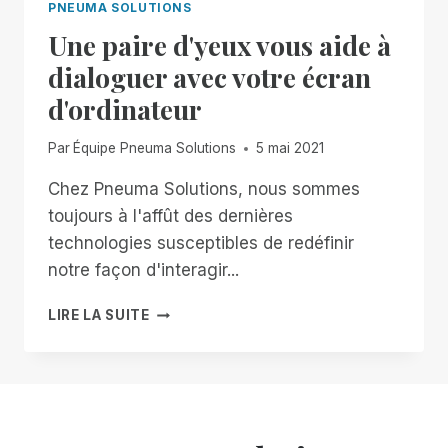
PNEUMA SOLUTIONS
Une paire d'yeux vous aide à
dialoguer avec votre écran
d'ordinateur
Par
Équipe Pneuma Solutions
5 mai 2021
Chez Pneuma Solutions, nous sommes
toujours à l'affût des dernières
technologies susceptibles de redéfinir
notre façon d'interagir...
UNE
LIRE LA SUITE
PAIRE
D'YEUX
VOUS
AIDE
À
DIALOGUER