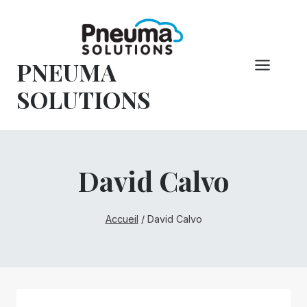
Skip
to
content
PNEUMA
SOLUTIONS
David Calvo
Accueil
/
David Calvo