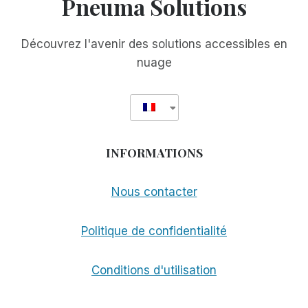
Pneuma Solutions
AVEC
VOTRE
ÉCRAN
Découvrez l'avenir des solutions accessibles en
D'ORDINATEUR
nuage
INFORMATIONS
Nous contacter
Politique de confidentialité
Conditions d'utilisation