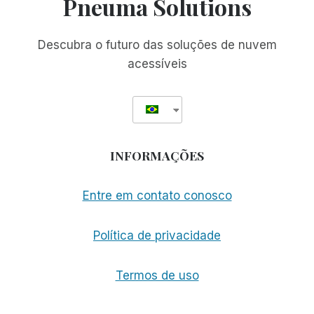
Pneuma Solutions
COM
A
TELA
Descubra o futuro das soluções de nuvem
DO
acessíveis
COMPUTADOR
INFORMAÇÕES
Entre em contato conosco
Política de privacidade
Termos de uso