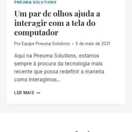
PNEUMA SOLUTIONS
Um par de olhos ajuda a
interagir com a tela do
computador
Por
Equipe Pneuma Solutions
5 de maio de 2021
Aqui na Pneuma Solutions, estamos
sempre à procura da tecnologia mais
recente que possa redefinir a maneira
como interagimos...
UM
LER MAIS
PAR
DE
OLHOS
AJUDA
A
INTERAGIR