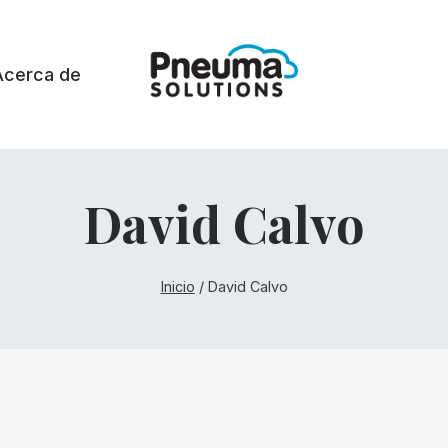
Acerca de
David Calvo
Inicio
/
David Calvo