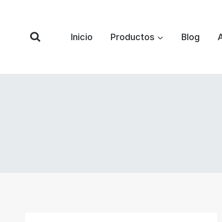
Saltar
al
Contenido
Inicio
Productos
Blog