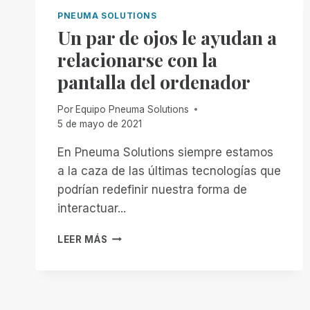
PNEUMA SOLUTIONS
Un par de ojos le ayudan a
relacionarse con la
pantalla del ordenador
Por
Equipo Pneuma Solutions
5 de mayo de 2021
En Pneuma Solutions siempre estamos
a la caza de las últimas tecnologías que
podrían redefinir nuestra forma de
interactuar...
UN
LEER MÁS
PAR
DE
OJOS
LE
AYUDAN