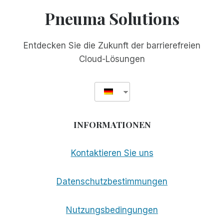
VERSION
Pneuma Solutions
3.0
Entdecken Sie die Zukunft der barrierefreien
Cloud-Lösungen
INFORMATIONEN
Kontaktieren Sie uns
Datenschutzbestimmungen
Nutzungsbedingungen