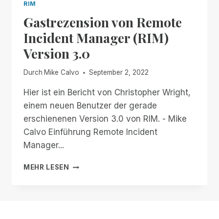
RIM
Gastrezension von Remote
Incident Manager (RIM)
Version 3.0
Durch
Mike Calvo
September 2, 2022
Hier ist ein Bericht von Christopher Wright,
einem neuen Benutzer der gerade
erschienenen Version 3.0 von RIM. - Mike
Calvo Einführung Remote Incident
Manager...
GASTREZENSION
MEHR LESEN
VON
REMOTE
INCIDENT
MANAGER
(RIM)