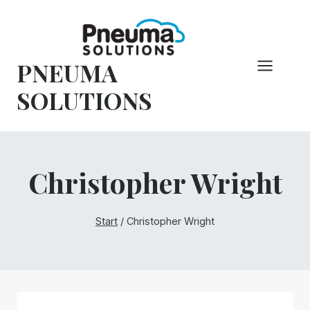
Zum
Inhalt
springen
PNEUMA
SOLUTIONS
Christopher Wright
Start
/
Christopher Wright