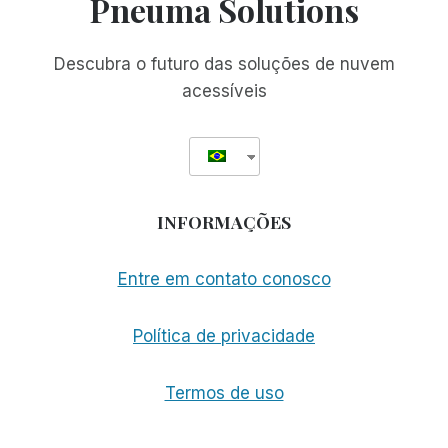
Pneuma Solutions
(RIM)
VERSÃO
3.0
Descubra o futuro das soluções de nuvem
acessíveis
INFORMAÇÕES
Entre em contato conosco
Política de privacidade
Termos de uso