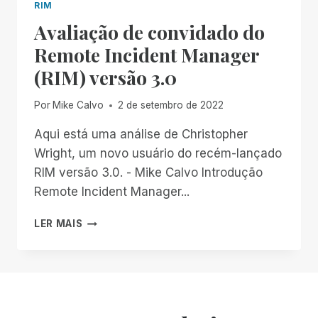
RIM
Avaliação de convidado do
Remote Incident Manager
(RIM) versão 3.0
Por
Mike Calvo
2 de setembro de 2022
Aqui está uma análise de Christopher
Wright, um novo usuário do recém-lançado
RIM versão 3.0. - Mike Calvo Introdução
Remote Incident Manager...
AVALIAÇÃO
LER MAIS
DE
CONVIDADO
DO
REMOTE
INCIDENT
MANAGER