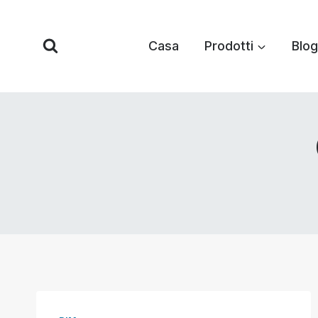
Vai
al
Casa
Prodotti
Blog
contenuto