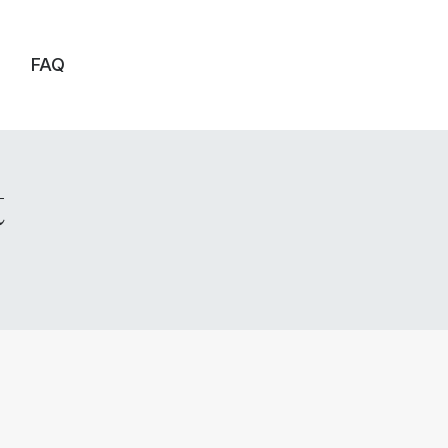
FAQ
t