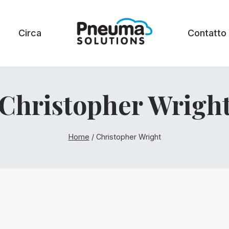
Circa
Contatto
Christopher Wrigh
Home
/
Christopher Wright