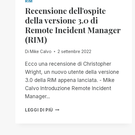
RIM
Recensione dell'ospite
della versione 3.0 di
Remote Incident Manager
(RIM)
Di
Mike Calvo
2 settembre 2022
Ecco una recensione di Christopher
Wright, un nuovo utente della versione
3.0 della RIM appena lanciata. - Mike
Calvo Introduzione Remote Incident
Manager...
RECENSIONE
LEGGI DI PIÙ
DELL'OSPITE
DELLA
VERSIONE
3.0