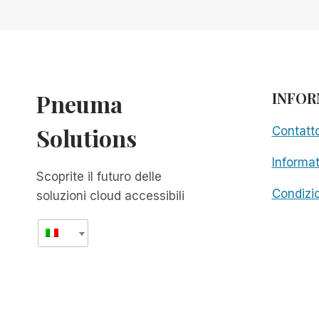
DI
REMOTE
INCIDENT
MANAGER
(RIM)
Pneuma
INFOR
Solutions
Contatt
Informat
Scoprite il futuro delle
Condizio
soluzioni cloud accessibili