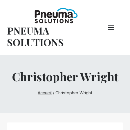
Skip
to
content
PNEUMA
SOLUTIONS
Christopher Wright
Accueil
/
Christopher Wright