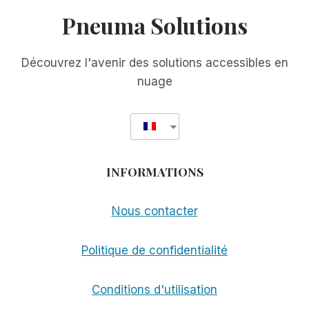
MANAGER
Pneuma Solutions
(RIM)
VERSION
3.0
Découvrez l'avenir des solutions accessibles en
nuage
INFORMATIONS
Nous contacter
Politique de confidentialité
Conditions d'utilisation