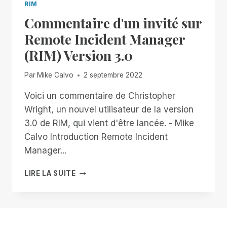
RIM
Commentaire d'un invité sur
Remote Incident Manager
(RIM) Version 3.0
Par
Mike Calvo
2 septembre 2022
Voici un commentaire de Christopher
Wright, un nouvel utilisateur de la version
3.0 de RIM, qui vient d'être lancée. - Mike
Calvo Introduction Remote Incident
Manager...
COMMENTAIRE
LIRE LA SUITE
D'UN
INVITÉ
SUR
REMOTE
INCIDENT