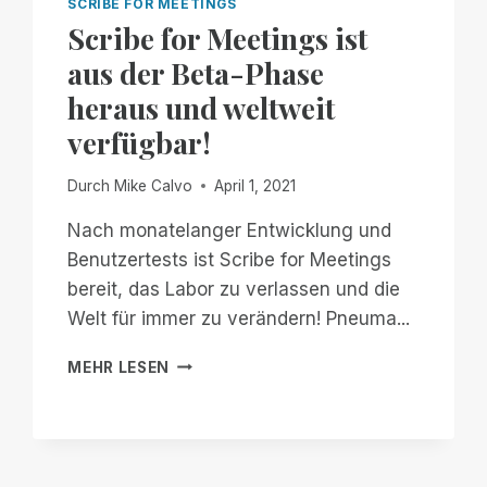
SCRIBE FOR MEETINGS
Scribe for Meetings ist
aus der Beta-Phase
heraus und weltweit
verfügbar!
Durch
Mike Calvo
April 1, 2021
Nach monatelanger Entwicklung und
Benutzertests ist Scribe for Meetings
bereit, das Labor zu verlassen und die
Welt für immer zu verändern! Pneuma...
SCRIBE
MEHR LESEN
FOR
MEETINGS
IST
AUS
DER