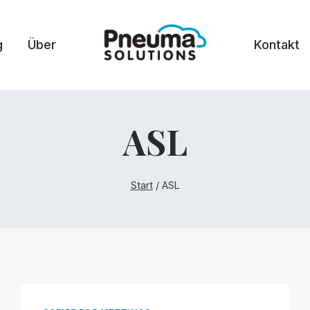
g
Über
Kontakt
ASL
Start
/
ASL