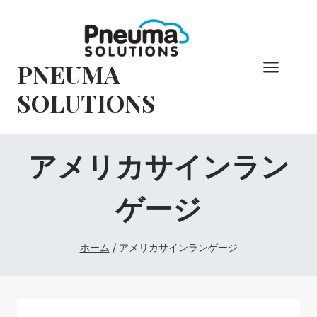
コ
ン
テ
PNEUMA
ン
ツ
SOLUTIONS
へ
ス
キ
アメリカサインラン
ッ
プ
ゲージ
ホーム
/
アメリカサインランゲージ