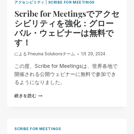
アクセシビリティ
|
SCRIBE FOR MEETINGS
Scribe for Meetingsでアクセ
シビリティを強化：グロー
バル・ウェビナーは無料で
す！
による
Pneuma Solutionsチーム
1月 29, 2024
この度、Scribe for Meetingsは、世界各地で
開催される公開ウェビナーに無料で参加でき
るようになりました。
SCRIBE
続きを読む
FOR
MEETINGS
で
ア
ク
SCRIBE FOR MEETINGS
セ