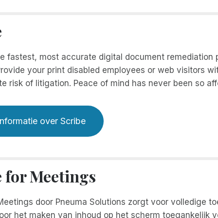
e
he fastest, most accurate digital document remediation
rovide your print disabled employees or web visitors wi
te risk of litigation. Peace of mind has never been so aff
nformatie over Scribe
e for Meetings
Meetings door Pneuma Solutions zorgt voor volledige to
oor het maken van inhoud op het scherm toegankelijk 