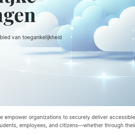
ngen
bied van toegankelijkheid
e empower organizations to securely deliver accessible 
tudents, employees, and citizens—whether through their