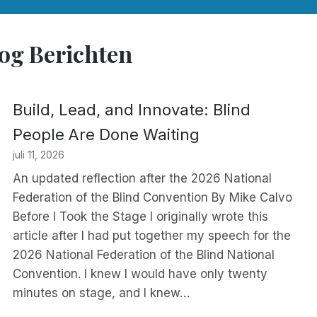
og Berichten
Build, Lead, and Innovate: Blind
People Are Done Waiting
juli 11, 2026
An updated reflection after the 2026 National
Federation of the Blind Convention By Mike Calvo
Before I Took the Stage I originally wrote this
article after I had put together my speech for the
2026 National Federation of the Blind National
Convention. I knew I would have only twenty
minutes on stage, and I knew…