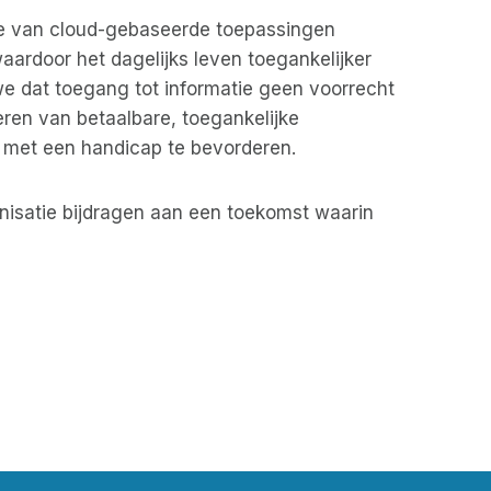
te van cloud-gebaseerde toepassingen
ardoor het dagelijks leven toegankelijker
e dat toegang tot informatie geen voorrecht
eren van betaalbare, toegankelijke
 met een handicap te bevorderen.
anisatie bijdragen aan een toekomst waarin