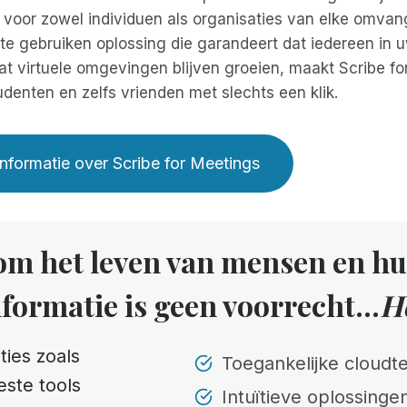
voor zowel individuen als organisaties van elke omvang
e gebruiken oplossing die garandeert dat iedereen in uw
t virtuele omgevingen blijven groeien, maakt Scribe for
udenten en zelfs vrienden met slechts een klik.
nformatie over Scribe for Meetings
 om het leven van mensen en h
formatie is geen voorrecht...
He
ties zoals
Toegankelijke cloud
este tools
Intuïtieve oplossingen