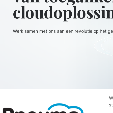
cloudoplossi
Werk samen met ons aan een revolutie op het ge
W
s