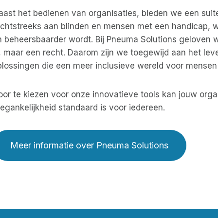
aast het bedienen van organisaties, bieden we een sui
echtstreeks aan blinden en mensen met een handicap, wa
n beheersbaarder wordt. Bij Pneuma Solutions geloven w
, maar een recht. Daarom zijn we toegewijd aan het lev
plossingen die een meer inclusieve wereld voor mensen
oor te kiezen voor onze innovatieve tools kan jouw org
egankelijkheid standaard is voor iedereen.
Meer informatie over Pneuma Solutions