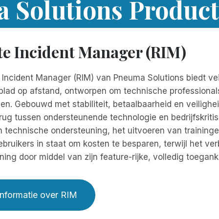
 Solutions Produc
e Incident Manager (RIM)
Incident Manager (RIM) van Pneuma Solutions biedt veili
blad op afstand, ontworpen om technische professionals,
n. Gebouwd met stabiliteit, betaalbaarheid en veilighei
rug tussen ondersteunende technologie en bedrijfskriti
 technische ondersteuning, het uitvoeren van trainingen
ebruikers in staat om kosten te besparen, terwijl het ve
ning door middel van zijn feature-rijke, volledig toeganke
nformatie over RIM