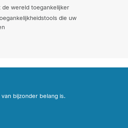
 de wereld toegankelijker
oegankelijkheidstools die uw
en
van bijzonder belang is.