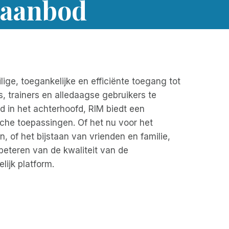
taanbod
ge, toegankelijke en efficiënte toegang tot
 trainers en alledaagse gebruikers te
d in het achterhoofd, RIM biedt een
sche toepassingen. Of het nu voor het
, of het bijstaan van vrienden en familie,
rbeteren van de kwaliteit van de
lijk platform.