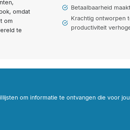
nten,
Betaalbaarheid maakt
ook, omdat
Krachtig ontworpen t
nt om
productiviteit verhog
ereld te
ijsten om informatie te ontvangen die voor jou 