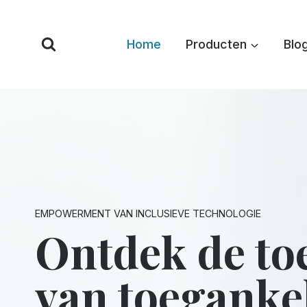
Overslaan
naar
Home
Producten
Blo
inhoud
EMPOWERMENT VAN INCLUSIEVE TECHNOLOGIE
Ontdek de to
van toegankel