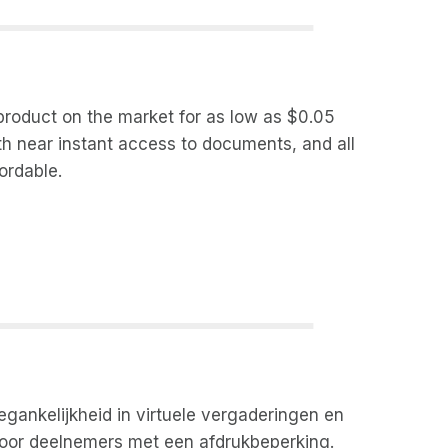
 product on the market for as low as $0.05
th near instant access to documents, and all
ordable.
egankelijkheid in virtuele vergaderingen en
voor deelnemers met een afdrukbeperking.