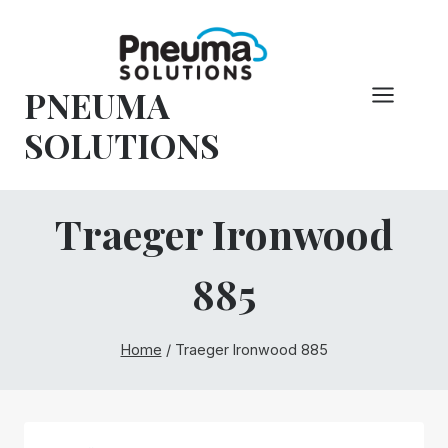
Hoppa
till
innehåll
PNEUMA
SOLUTIONS
Traeger Ironwood
885
Home
/
Traeger Ironwood 885