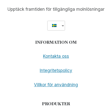
PIT
BOSS
Upptäck framtiden för tillgängliga molnlösningar
1150
PRO
INFORMATION OM
Kontakta oss
Integritetspolicy
Villkor för användning
PRODUKTER