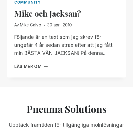
COMMUNITY
Mike och Jacksan?
Av
Mike Calvo
30 april 2010
Följande är en text som jag skrev för
ungefär 4 år sedan strax efter att jag fått
min BÄSTA VÄN JACKSAN! På denna...
MIKE
LÄS MER OM
OCH
JACKSAN?
Pneuma Solutions
Upptäck framtiden för tillgängliga molnlösningar