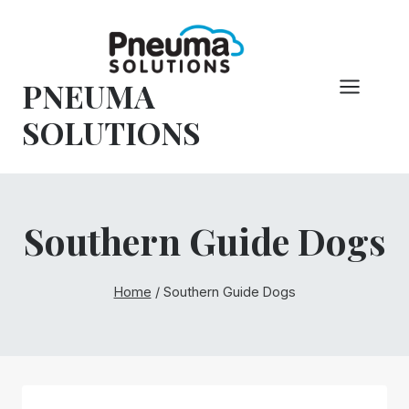
Hoppa
till
innehåll
PNEUMA
SOLUTIONS
Southern Guide Dogs
Home
/
Southern Guide Dogs