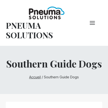
Skip
to
content
PNEUMA
SOLUTIONS
Southern Guide Dogs
Accueil
/
Southern Guide Dogs