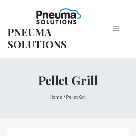
Hoppa
till
innehåll
PNEUMA
SOLUTIONS
Pellet Grill
Home
/
Pellet Grill