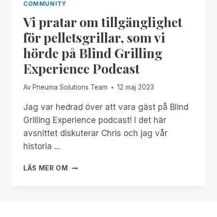
COMMUNITY
Vi pratar om tillgänglighet
för pelletsgrillar, som vi
hörde på Blind Grilling
Experience Podcast
Av
Pneuma Solutions Team
12 maj 2023
Jag var hedrad över att vara gäst på Blind
Grilling Experience podcast! I det här
avsnittet diskuterar Chris och jag vår
historia ...
VI
LÄS MER OM
PRATAR
OM
TILLGÄNGLIGHET
FÖR
PELLETSGRILLAR,