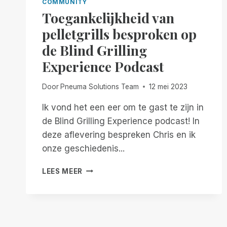
COMMUNITY
Toegankelijkheid van
pelletgrills besproken op
de Blind Grilling
Experience Podcast
Door
Pneuma Solutions Team
12 mei 2023
Ik vond het een eer om te gast te zijn in
de Blind Grilling Experience podcast! In
deze aflevering bespreken Chris en ik
onze geschiedenis...
TOEGANKELIJKHEID
LEES MEER
VAN
PELLETGRILLS
BESPROKEN
OP
DE