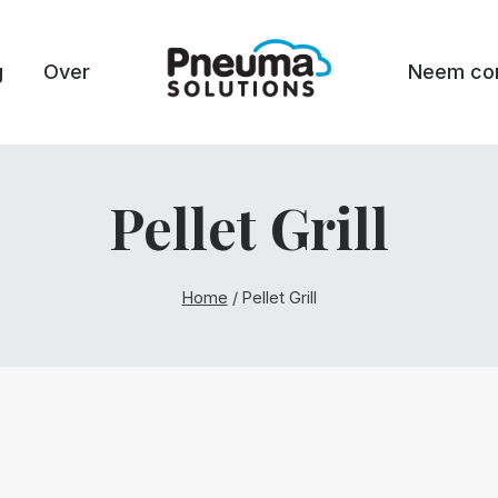
g
Over
Neem con
Pellet Grill
Home
/
Pellet Grill