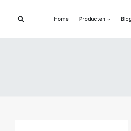
Overslaan
naar
Home
Producten
Blo
inhoud