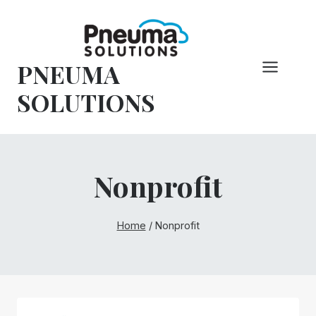
Hoppa
till
innehåll
PNEUMA
SOLUTIONS
Nonprofit
Home
/
Nonprofit