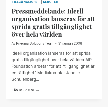
TILLGÄNGLIGHET
|
SEROTEK
Pressmeddelande: Ideell
organisation lanseras för att
sprida gratis tillgänglighet
över hela världen
Av
Pneuma Solutions Team
31 januari 2008
Ideell organisation lanseras för att sprida
gratis tillgänglighet över hela världen AIR
Foundation arbetar för att "tillgänglighet är
en rättighet" Mediakontakt: Janelle
Schulenberg...
PRESSMEDDELANDE:
LÄS MER OM
IDEELL
ORGANISATION
LANSERAS