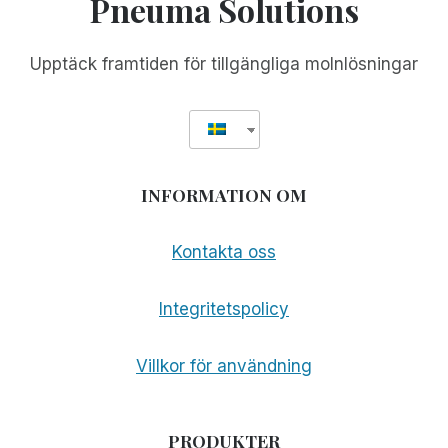
Pneuma Solutions
DIG
I
DIN
Upptäck framtiden för tillgängliga molnlösningar
DATORSKÄRM
INFORMATION OM
Kontakta oss
Integritetspolicy
Villkor för användning
PRODUKTER