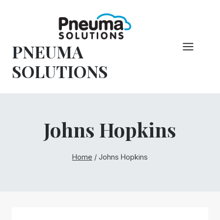
Hoppa
till
innehåll
PNEUMA
SOLUTIONS
Johns Hopkins
Home
/
Johns Hopkins