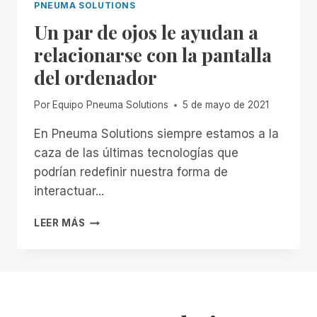
PNEUMA SOLUTIONS
Un par de ojos le ayudan a
relacionarse con la pantalla
del ordenador
Por
Equipo Pneuma Solutions
5 de mayo de 2021
En Pneuma Solutions siempre estamos a la
caza de las últimas tecnologías que
podrían redefinir nuestra forma de
interactuar...
UN
LEER MÁS
PAR
DE
OJOS
LE
AYUDAN
A