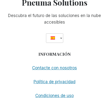
Pneuma Solutions
RELACIONARSE
CON
LA
Descubra el futuro de las soluciones en la nube
PANTALLA
accesibles
DEL
ORDENADOR
INFORMACIÓN
Contacte con nosotros
Política de privacidad
Condiciones de uso