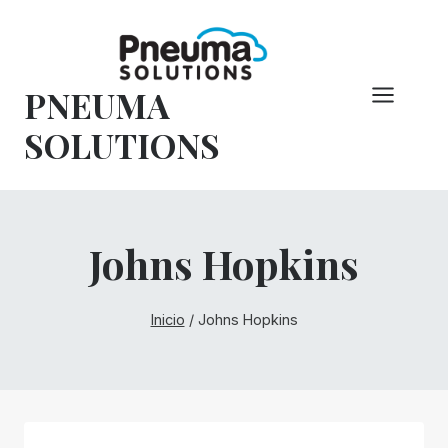
Saltar
al
Contenido
PNEUMA
SOLUTIONS
Johns Hopkins
Inicio
/
Johns Hopkins