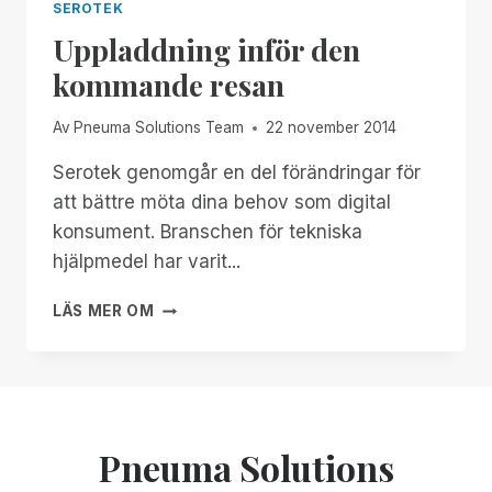
SEROTEK
Uppladdning inför den
kommande resan
Av
Pneuma Solutions Team
22 november 2014
Serotek genomgår en del förändringar för
att bättre möta dina behov som digital
konsument. Branschen för tekniska
hjälpmedel har varit...
UPPLADDNING
LÄS MER OM
INFÖR
DEN
KOMMANDE
RESAN
Pneuma Solutions