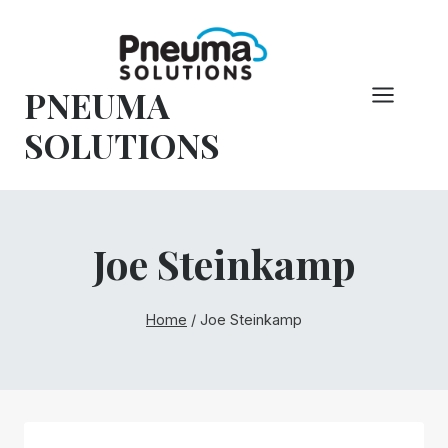
Hoppa
till
innehåll
PNEUMA
SOLUTIONS
Joe Steinkamp
Home
/
Joe Steinkamp