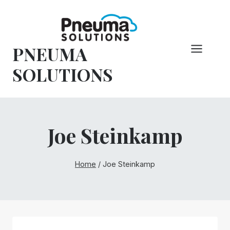
Vai
al
contenuto
PNEUMA
SOLUTIONS
Joe Steinkamp
Home
/
Joe Steinkamp