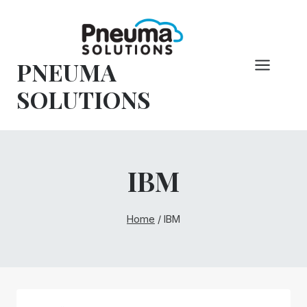
Hoppa
till
innehåll
PNEUMA
SOLUTIONS
IBM
Home
/
IBM