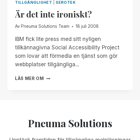
TILLGÄNGLIGHET
|
SEROTEK
Är det inte ironiskt?
Av
Pneuma Solutions Team
18 juli 2008
IBM fick lite press med sitt nyligen
tillkännagivna Social Accessibility Project
som lovar att förmedla en tjänst som gör
webbplatser tillgängliga...
ÄR
LÄS MER OM
DET
INTE
IRONISKT?
Pneuma Solutions