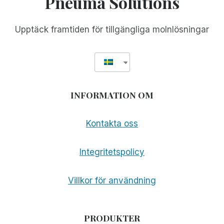
Pneuma Solutions
AWARD
Upptäck framtiden för tillgängliga molnlösningar
INFORMATION OM
Kontakta oss
Integritetspolicy
Villkor för användning
PRODUKTER