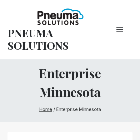
Hoppa
till
innehåll
PNEUMA
SOLUTIONS
Enterprise
Minnesota
Home
/
Enterprise Minnesota