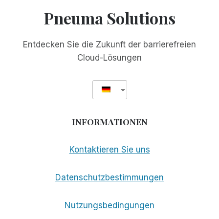
TEKNE
Pneuma Solutions
AWARD
BEKANNT
GEGEBEN
Entdecken Sie die Zukunft der barrierefreien
Cloud-Lösungen
INFORMATIONEN
Kontaktieren Sie uns
Datenschutzbestimmungen
Nutzungsbedingungen