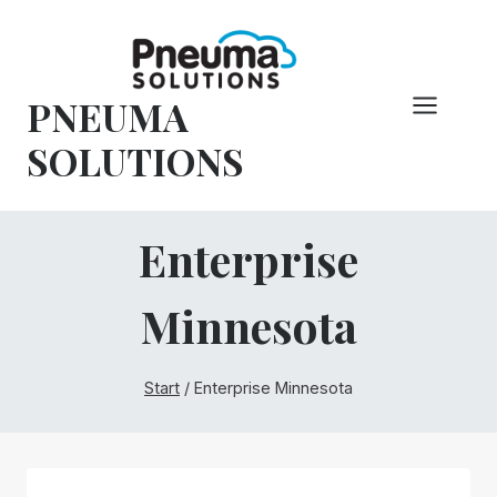
Zum
Inhalt
springen
PNEUMA
SOLUTIONS
Enterprise
Minnesota
Start
/
Enterprise Minnesota