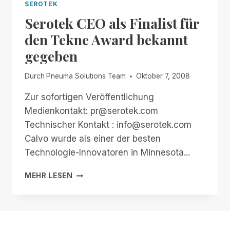
SEROTEK
Serotek CEO als Finalist für
den Tekne Award bekannt
gegeben
Durch
Pneuma Solutions Team
Oktober 7, 2008
Zur sofortigen Veröffentlichung
Medienkontakt: pr@serotek.com
Technischer Kontakt : info@serotek.com
Calvo wurde als einer der besten
Technologie-Innovatoren in Minnesota...
SEROTEK
MEHR LESEN
CEO
ALS
FINALIST
FÜR
DEN