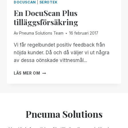
DOCUSCAN
|
SEROTEK
En DocuScan Plus
tilläggsförsäkring
Av
Pneuma Solutions Team
16 februari 2017
Vi får regelbundet positiv feedback från
nöjda kunder. Då och då väljer vi ut några
av dessa oönskade vittnesmål...
EN
LÄS MER OM
DOCUSCAN
PLUS
TILLÄGGSFÖRSÄKRING
Pneuma Solutions