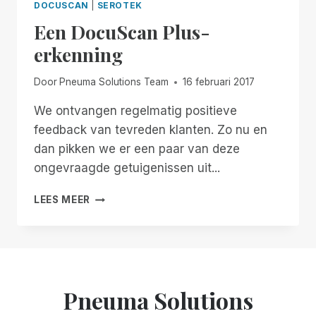
DOCUSCAN
|
SEROTEK
Een DocuScan Plus-
erkenning
Door
Pneuma Solutions Team
16 februari 2017
We ontvangen regelmatig positieve
feedback van tevreden klanten. Zo nu en
dan pikken we er een paar van deze
ongevraagde getuigenissen uit...
EEN
LEES MEER
DOCUSCAN
PLUS-
ERKENNING
Pneuma Solutions