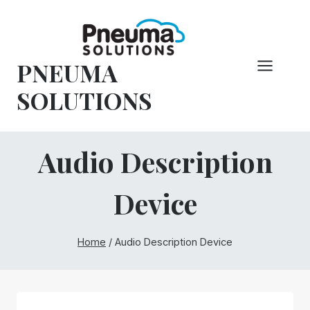
Hoppa
till
innehåll
PNEUMA
SOLUTIONS
Audio Description
Device
Home
/
Audio Description Device