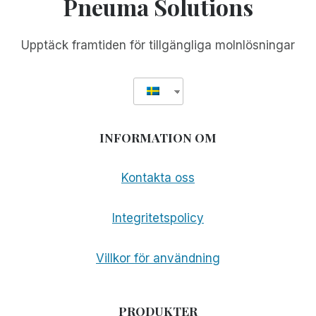
Pneuma Solutions
LJUDARKIV
Upptäck framtiden för tillgängliga molnlösningar
INFORMATION OM
Kontakta oss
Integritetspolicy
Villkor för användning
PRODUKTER