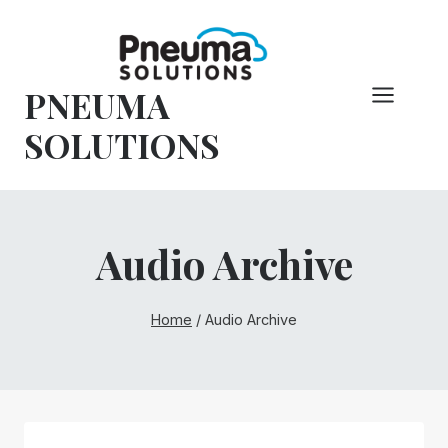
Hoppa
till
innehåll
PNEUMA
SOLUTIONS
Audio Archive
Home
/
Audio Archive