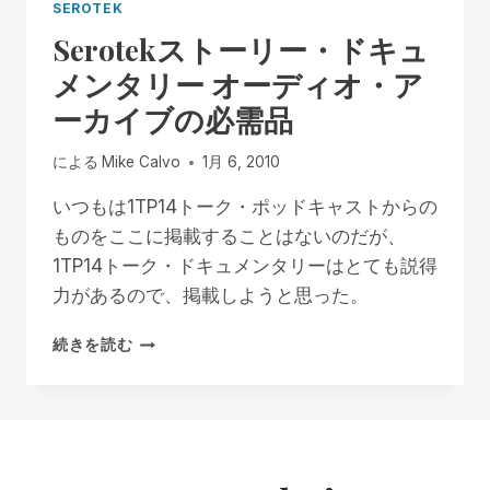
SEROTEK
Serotekストーリー・ドキュ
メンタリー オーディオ・ア
ーカイブの必需品
による
Mike Calvo
1月 6, 2010
いつもは1TP14トーク・ポッドキャストからの
ものをここに掲載することはないのだが、
1TP14トーク・ドキュメンタリーはとても説得
力があるので、掲載しようと思った。
SEROTEK
続きを読む
ス
ト
ー
リ
ー・
ド