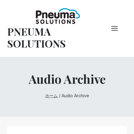
コ
ン
テ
PNEUMA
ン
ツ
SOLUTIONS
へ
ス
キ
ッ
Audio Archive
プ
ホーム
/
Audio Archive