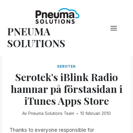
Hoppa
till
innehåll
PNEUMA
SOLUTIONS
SEROTEK
Serotek's iBlink Radio
hamnar på förstasidan i
iTunes Apps Store
Av
Pneuma Solutions Team
10 februari 2010
Thanks to everyone responsible for