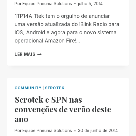
Por
Equipe Pneuma Solutions
julho 5, 2014
1TP14A Ttek tem o orgulho de anunciar
uma versão atualizada do iBlink Radio para
iOS, Android e agora para o novo sistema
operacional Amazon Fire!...
ATUALIZAÇÃO
LER MAIS
EMPOLGANTE
DO
IBLINK
RADIO!
COMMUNITY
|
SEROTEK
Serotek e SPN nas
convenções de verão deste
ano
Por
Equipe Pneuma Solutions
30 de junho de 2014