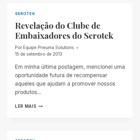
MICRO
SEROTEK
Revelação do Clube de
Embaixadores do Serotek
Por
Equipe Pneuma Solutions
15 de setembro de 2013
Em minha última postagem, mencionei uma
oportunidade futura de recompensar
aqueles que ajudam a promover nossos
produtos...
REVELAÇÃO
LER MAIS
DO
CLUBE
DE
EMBAIXADORES
DO