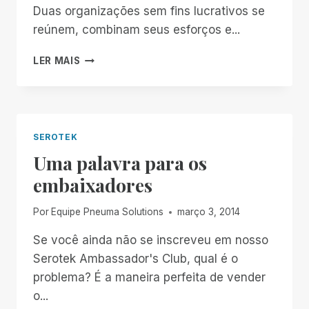
Duas organizações sem fins lucrativos se
reúnem, combinam seus esforços e...
TRABALHANDO
LER MAIS
EM
PARCERIAS
PARA
MELHOR
ATENDÊ-
SEROTEK
LO
Uma palavra para os
embaixadores
Por
Equipe Pneuma Solutions
março 3, 2014
Se você ainda não se inscreveu em nosso
Serotek Ambassador's Club, qual é o
problema? É a maneira perfeita de vender
o...