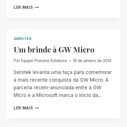
UMA
LER MAIS
PALAVRA
PARA
OS
EMBAIXADORES
SEROTEK
Um brinde à GW Micro
Por
Equipe Pneuma Solutions
16 de janeiro de 2014
Serotek levanta uma taça para comemorar
a mais recente conquista da GW Micro. A
parceria recém-anunciada entre a GW
Micro e a Microsoft marca o início da...
UM
LER MAIS
BRINDE
À
GW