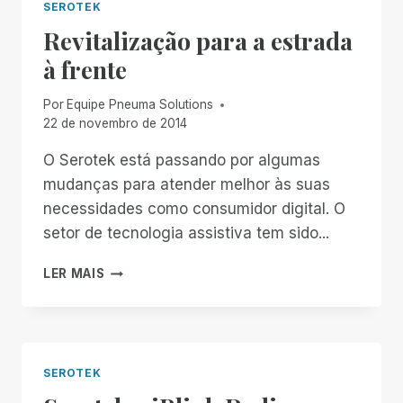
SEROTEK
Revitalização para a estrada
à frente
Por
Equipe Pneuma Solutions
22 de novembro de 2014
O Serotek está passando por algumas
mudanças para atender melhor às suas
necessidades como consumidor digital. O
setor de tecnologia assistiva tem sido...
REVITALIZAÇÃO
LER MAIS
PARA
A
ESTRADA
À
FRENTE
SEROTEK