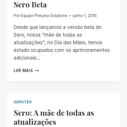
Sero Beta
Por
Equipe Pneuma Solutions
junho 1, 2016
Desde que lançamos a versão beta do
Sero, nossa "mãe de todas as
atualizações", no Dia das Mães, temos
estado ocupados com os aprimoramentos
adicionais...
UMA
LER MAIS
VERIFICAÇÃO
DE
PULSO
NO
SERO
SEROTEK
BETA
Sero: A mãe de todas as
atualizações