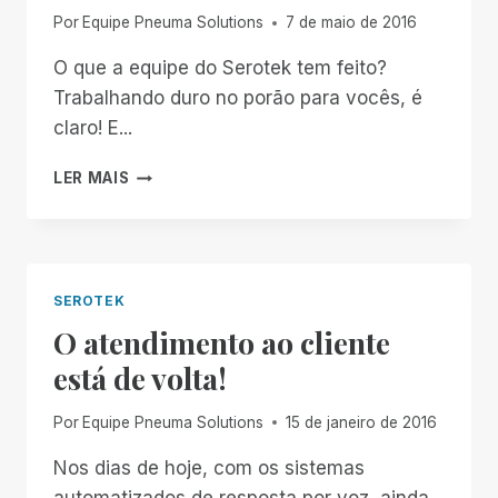
Por
Equipe Pneuma Solutions
7 de maio de 2016
O que a equipe do Serotek tem feito?
Trabalhando duro no porão para vocês, é
claro! E...
SERO:
LER MAIS
A
MÃE
DE
TODAS
AS
SEROTEK
ATUALIZAÇÕES
O atendimento ao cliente
está de volta!
Por
Equipe Pneuma Solutions
15 de janeiro de 2016
Nos dias de hoje, com os sistemas
automatizados de resposta por voz, ainda