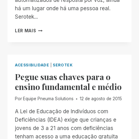
há um lugar onde há uma pessoa real.
Serotek...
O
LER MAIS
ATENDIMENTO
AO
CLIENTE
ESTÁ
DE
ACESSIBILIDADE
|
SEROTEK
VOLTA!
Pegue suas chaves para o
ensino fundamental e médio
Por
Equipe Pneuma Solutions
12 de agosto de 2015
A Lei de Educação de Indivíduos com
Deficiências (IDEA) exige que crianças e
jovens de 3 a 21 anos com deficiências
tenham acesso a uma educação gratuita