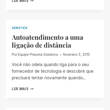
LER MAIS
POSIÇÃO
SOBRE
O
WINDOWS
10
SEROTEK
Autoatendimento a uma
ligação de distância
Por
Equipe Pneuma Solutions
fevereiro 5, 2015
Você não odeia quando liga para o seu
fornecedor de tecnologia e descobre que
precisará tentar novamente quando...
AUTOATENDIMENTO
LER MAIS
A
UMA
LIGAÇÃO
DE