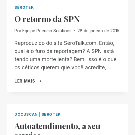
DISTÂNCIA
SEROTEK
O retorno da SPN
Por
Equipe Pneuma Solutions
28 de janeiro de 2015
Reproduzido do site SeroTalk.com. Então,
qual é o furo de reportagem? A SPN está
tendo uma morte lenta? Bem, isso é o que
os céticos querem que você acredite,...
O
LER MAIS
RETORNO
DA
SPN
DOCUSCAN
|
SEROTEK
Autoatendimento, a seu