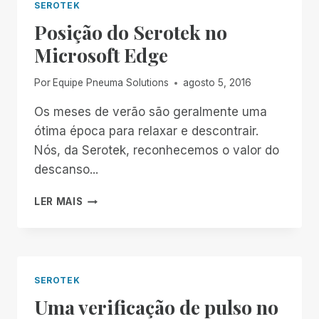
SEROTEK
Posição do Serotek no
Microsoft Edge
Por
Equipe Pneuma Solutions
agosto 5, 2016
Os meses de verão são geralmente uma
ótima época para relaxar e descontrair.
Nós, da Serotek, reconhecemos o valor do
descanso...
POSIÇÃO
LER MAIS
DO
SEROTEK
NO
MICROSOFT
EDGE
SEROTEK
Uma verificação de pulso no