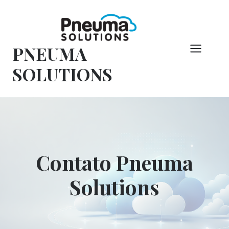
Pular
para
o
PNEUMA
conteúdo
SOLUTIONS
Contato Pneuma
Solutions