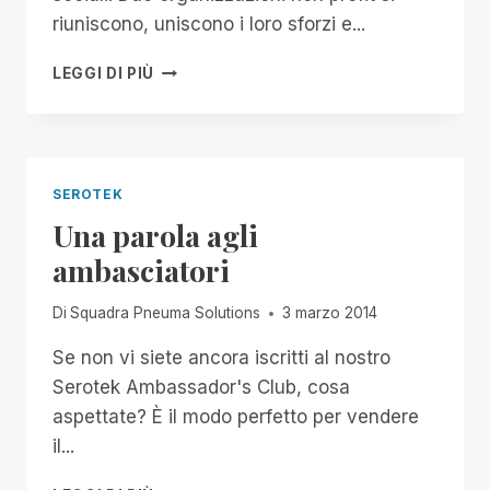
riuniscono, uniscono i loro sforzi e...
LAVORARE
LEGGI DI PIÙ
IN
PARTNERSHIP
PER
SERVIRVI
MEGLIO
SEROTEK
Una parola agli
ambasciatori
Di
Squadra Pneuma Solutions
3 marzo 2014
Se non vi siete ancora iscritti al nostro
Serotek Ambassador's Club, cosa
aspettate? È il modo perfetto per vendere
il...