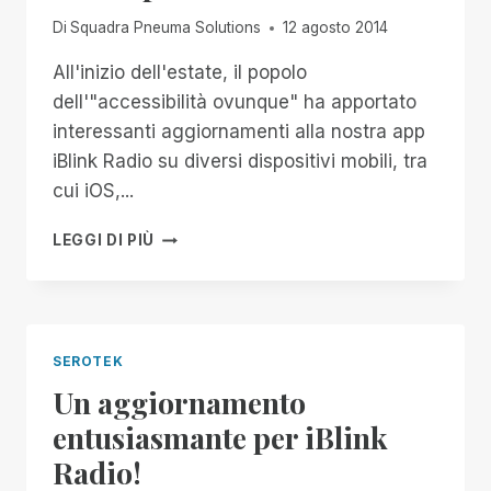
DI
Di
Squadra Pneuma Solutions
12 agosto 2014
OGGI
All'inizio dell'estate, il popolo
dell'"accessibilità ovunque" ha apportato
interessanti aggiornamenti alla nostra app
iBlink Radio su diversi dispositivi mobili, tra
cui iOS,...
SEROTEK
LEGGI DI PIÙ
ANNUNCIA
LA
RADIO
IBLINK
PER
SEROTEK
MAC
Un aggiornamento
entusiasmante per iBlink
Radio!