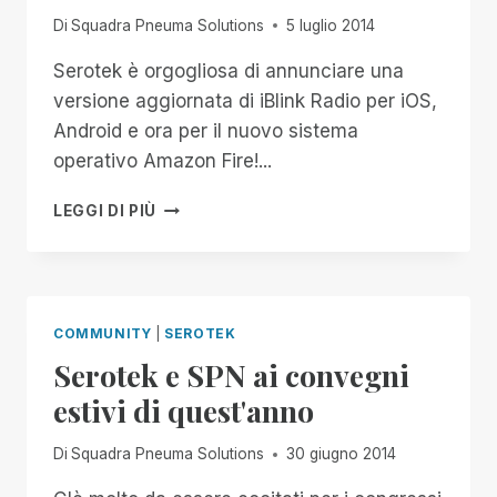
Di
Squadra Pneuma Solutions
5 luglio 2014
Serotek è orgogliosa di annunciare una
versione aggiornata di iBlink Radio per iOS,
Android e ora per il nuovo sistema
operativo Amazon Fire!...
UN
LEGGI DI PIÙ
AGGIORNAMENTO
ENTUSIASMANTE
PER
IBLINK
RADIO!
COMMUNITY
|
SEROTEK
Serotek e SPN ai convegni
estivi di quest'anno
Di
Squadra Pneuma Solutions
30 giugno 2014