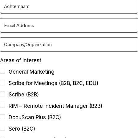
Areas of Interest
General Marketing
Scribe for Meetings (B2B, B2C, EDU)
Scribe (B2B)
RIM – Remote Incident Manager (B2B)
DocuScan Plus (B2C)
Sero (B2C)