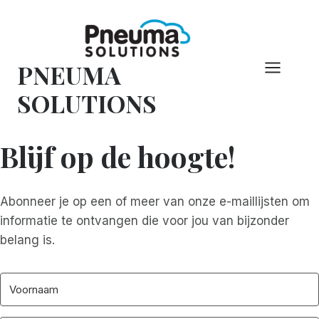
Overslaan
naar
inhoud
PNEUMA
SOLUTIONS
Blijf op de hoogte!
Abonneer je op een of meer van onze e-maillijsten om
informatie te ontvangen die voor jou van bijzonder
belang is.