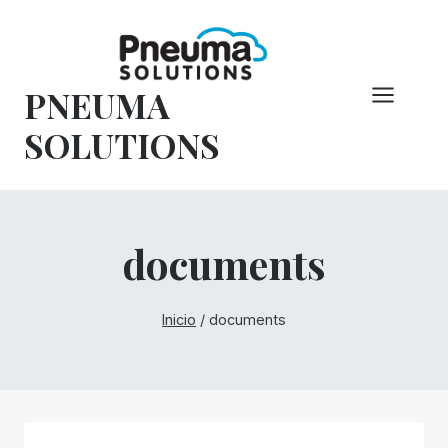
Saltar
al
Contenido
PNEUMA
SOLUTIONS
documents
Inicio
/
documents