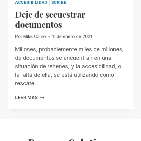
ACCESIBILIDAD
|
SCRIBE
Deje de secuestrar
documentos
Por
Mike Calvo
11 de enero de 2021
Millones, probablemente miles de millones,
de documentos se encuentran en una
situación de rehenes, y la accesibilidad, o
la falta de ella, se está utilizando como
rescate....
DEJE
LEER MÁS
DE
SECUESTRAR
DOCUMENTOS