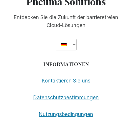
Pneuma Solutions
HALTEN
Entdecken Sie die Zukunft der barrierefreien
Cloud-Lösungen
INFORMATIONEN
Kontaktieren Sie uns
Datenschutzbestimmungen
Nutzungsbedingungen