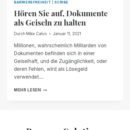
BARRIEREFREIHEIT
|
SCRIBE
Hören Sie auf, Dokumente
als Geiseln zu halten
Durch
Mike Calvo
Januar 11, 2021
Millionen, wahrscheinlich Milliarden von
Dokumenten befinden sich in einer
Geiselhaft, und die Zugänglichkeit, oder
deren Fehlen, wird als Lösegeld
verwendet....
HÖREN
MEHR LESEN
SIE
AUF,
DOKUMENTE
ALS
GEISELN
ZU