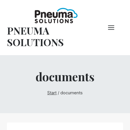
Zum
Inhalt
springen
PNEUMA
SOLUTIONS
documents
Start
/
documents