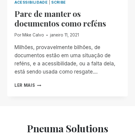
ACESSIBILIDADE
|
SCRIBE
Pare de manter os
documentos como reféns
Por
Mike Calvo
janeiro 11, 2021
Milhões, provavelmente bilhões, de
documentos estão em uma situação de
reféns, e a acessibilidade, ou a falta dela,
está sendo usada como resgate....
PARE
LER MAIS
DE
MANTER
OS
DOCUMENTOS
COMO
REFÉNS
Pneuma Solutions