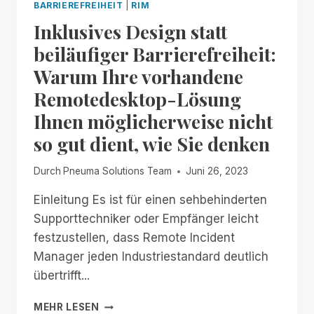
BARRIEREFREIHEIT
|
RIM
Inklusives Design statt
beiläufiger Barrierefreiheit:
Warum Ihre vorhandene
Remotedesktop-Lösung
Ihnen möglicherweise nicht
so gut dient, wie Sie denken
Durch
Pneuma Solutions Team
Juni 26, 2023
Einleitung Es ist für einen sehbehinderten
Supporttechniker oder Empfänger leicht
festzustellen, dass Remote Incident
Manager jeden Industriestandard deutlich
übertrifft...
INKLUSIVES
MEHR LESEN