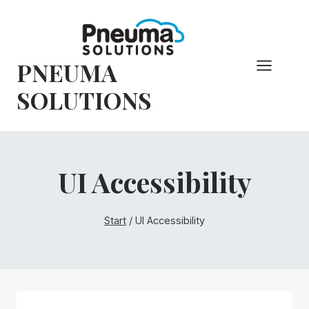
Zum
Inhalt
springen
PNEUMA
SOLUTIONS
UI Accessibility
Start
/
UI Accessibility