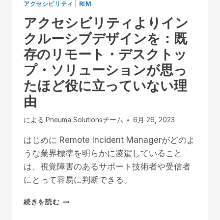
アクセシビリティ
|
RIM
アクセシビリティよりイン
クルーシブデザインを：既
存のリモート・デスクトッ
プ・ソリューションが思っ
たほど役に立っていない理
由
による
Pneuma Solutionsチーム
6月 26, 2023
はじめに Remote Incident Managerがどのよ
うな業界標準を明らかに凌駕していること
は、視覚障害のあるサポート技術者や受信者
にとって容易に判断できる。
ア
続きを読む
ク