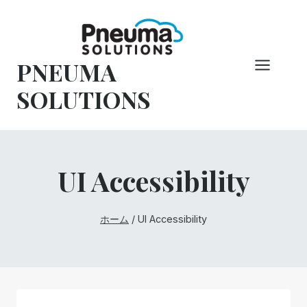
コ
ン
テ
PNEUMA
ン
ツ
SOLUTIONS
へ
ス
キ
ッ
UI Accessibility
プ
ホーム
/
UI Accessibility