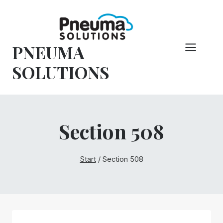
Zum
Inhalt
springen
PNEUMA
SOLUTIONS
Section 508
Start
/
Section 508