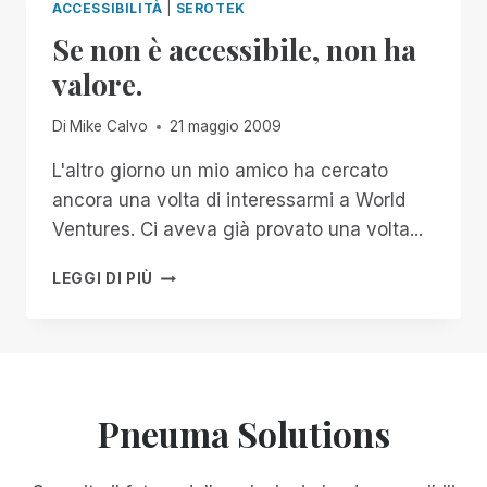
ACCESSIBILITÀ
|
SEROTEK
Se non è accessibile, non ha
valore.
Di
Mike Calvo
21 maggio 2009
L'altro giorno un mio amico ha cercato
ancora una volta di interessarmi a World
Ventures. Ci aveva già provato una volta...
SE
LEGGI DI PIÙ
NON
È
ACCESSIBILE,
NON
HA
VALORE.
Pneuma Solutions