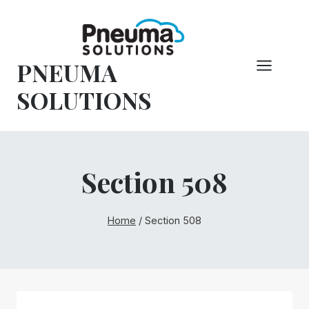
Vai
al
contenuto
PNEUMA
SOLUTIONS
Section 508
Home
/
Section 508