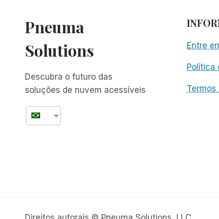
Pneuma
INFO
Solutions
Entre e
Política
Descubra o futuro das
Termos 
soluções de nuvem acessíveis
Direitos autorais © Pneuma Solutions, LLC