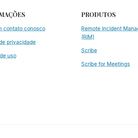
RMAÇÕES
PRODUTOS
m contato conosco
Remote Incident Mana
(RIM)
 de privacidade
Scribe
de uso
Scribe for Meetings