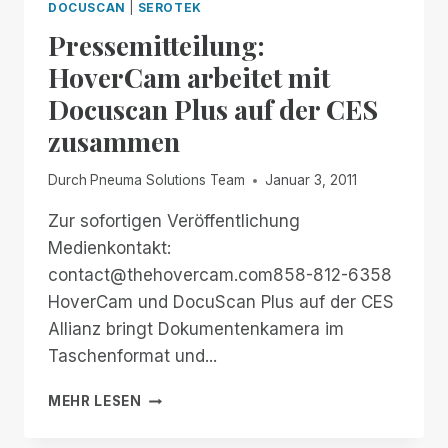
DOCUSCAN
|
SEROTEK
Pressemitteilung:
HoverCam arbeitet mit
Docuscan Plus auf der CES
zusammen
Durch
Pneuma Solutions Team
Januar 3, 2011
Zur sofortigen Veröffentlichung
Medienkontakt:
contact@thehovercam.com858-812-6358
HoverCam und DocuScan Plus auf der CES
Allianz bringt Dokumentenkamera im
Taschenformat und...
PRESSEMITTEILUNG:
MEHR LESEN
HOVERCAM
ARBEITET