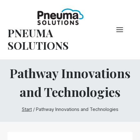
Zum
Inhalt
springen
PNEUMA
SOLUTIONS
Pathway Innovations
and Technologies
Start
/
Pathway Innovations and Technologies