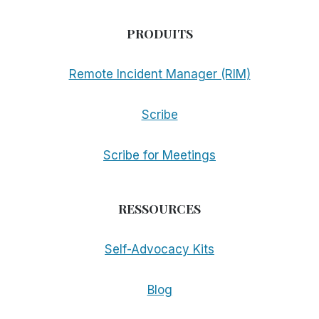
PRODUITS
Remote Incident Manager (RIM)
Scribe
Scribe for Meetings
RESSOURCES
Self-Advocacy Kits
Blog