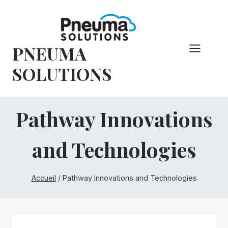
Skip
to
content
PNEUMA
SOLUTIONS
Pathway Innovations
and Technologies
Accueil
/
Pathway Innovations and Technologies