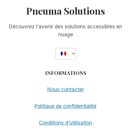
ÉQUIPE
Pneuma Solutions
AVEC
DOCUSCAN
PLUS
Découvrez l'avenir des solutions accessibles en
AU
nuage
CES
INFORMATIONS
Nous contacter
Politique de confidentialité
Conditions d'utilisation