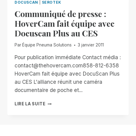
DOCUSCAN
|
SEROTEK
Communiqué de presse :
HoverCam fait équipe avec
Docuscan Plus au CES
Par
Équipe Pneuma Solutions
3 janvier 2011
Pour publication immédiate Contact média :
contact@thehovercam.com858-812-6358
HoverCam fait équipe avec DocuScan Plus
au CES L'alliance réunit une caméra
documentaire de poche et...
COMMUNIQUÉ
LIRE LA SUITE
DE
PRESSE
:
HOVERCAM
FAIT