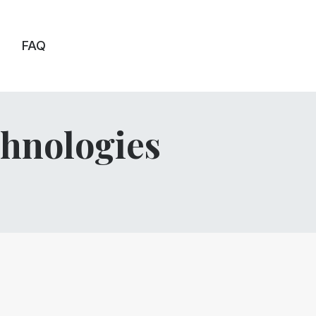
FAQ
chnologies