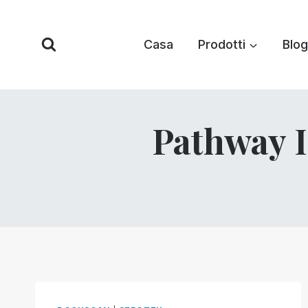
Vai
al
Casa
Prodotti
Blog
contenuto
Pathway I