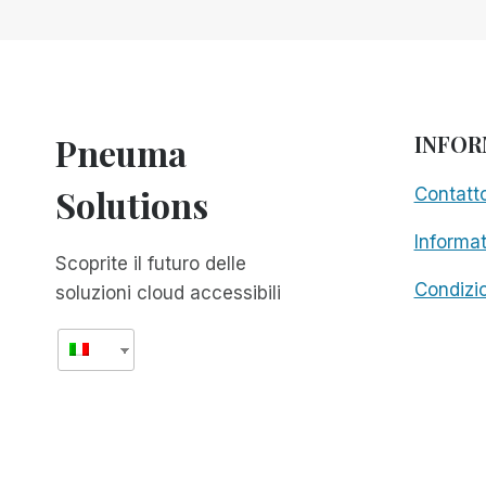
DOCUSCAN
PLUS
AL
CES
Pneuma
INFOR
Solutions
Contatt
Informat
Scoprite il futuro delle
Condizio
soluzioni cloud accessibili