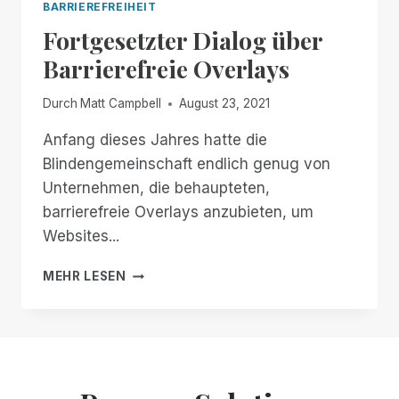
BARRIEREFREIHEIT
Fortgesetzter Dialog über
Barrierefreie Overlays
Durch
Matt Campbell
August 23, 2021
Anfang dieses Jahres hatte die
Blindengemeinschaft endlich genug von
Unternehmen, die behaupteten,
barrierefreie Overlays anzubieten, um
Websites...
FORTGESETZTER
MEHR LESEN
DIALOG
ÜBER
BARRIEREFREIE
OVERLAYS