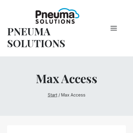
Zum
Inhalt
springen
PNEUMA
SOLUTIONS
Max Access
Start
/
Max Access