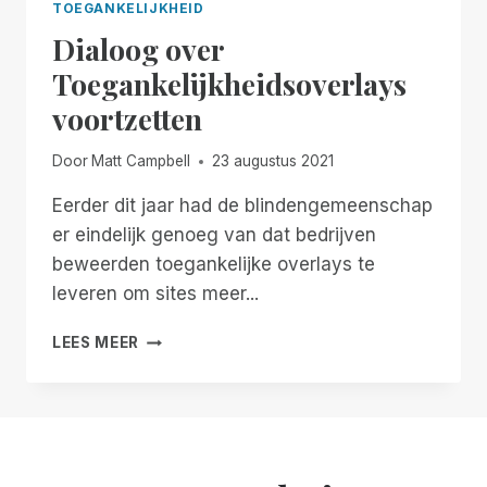
TOEGANKELIJKHEID
Dialoog over
Toegankelijkheidsoverlays
voortzetten
Door
Matt Campbell
23 augustus 2021
Eerder dit jaar had de blindengemeenschap
er eindelijk genoeg van dat bedrijven
beweerden toegankelijke overlays te
leveren om sites meer...
DIALOOG
LEES MEER
OVER
TOEGANKELIJKHEIDSOVERLAYS
VOORTZETTEN