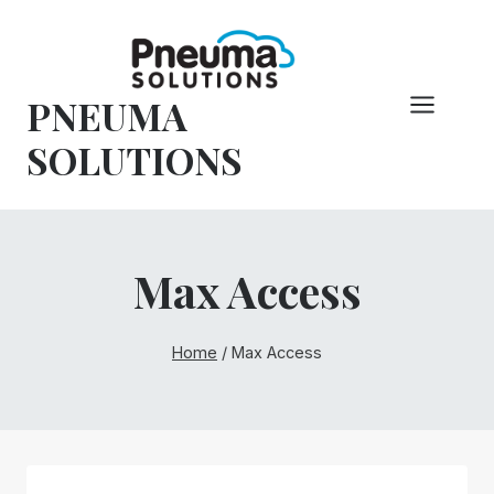
Overslaan
naar
inhoud
PNEUMA
SOLUTIONS
Max Access
Home
/
Max Access